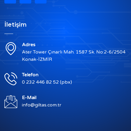
İletişim
Adres
Ater Tower Çınarlı Mah. 1587 Sk. No:2-6/2504
Konak-İZMİR
Telefon
0 232 446 82 52 (pbx)
E-Mail
info@giltas.com.tr