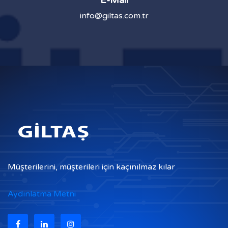
info@giltas.com.tr
Müşterilerini, müşterileri için kaçınılmaz kılar
Aydınlatma Metni