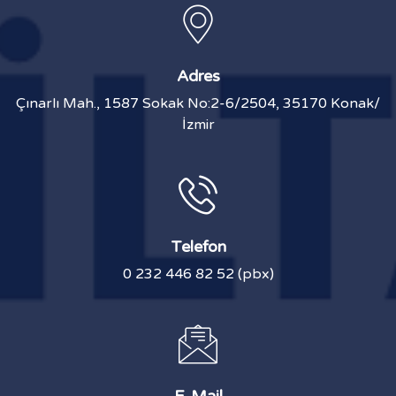
Adres
Çınarlı Mah., 1587 Sokak No:2-6/2504, 35170 Konak/
İzmir
Telefon
0 232 446 82 52 (pbx)
E-Mail